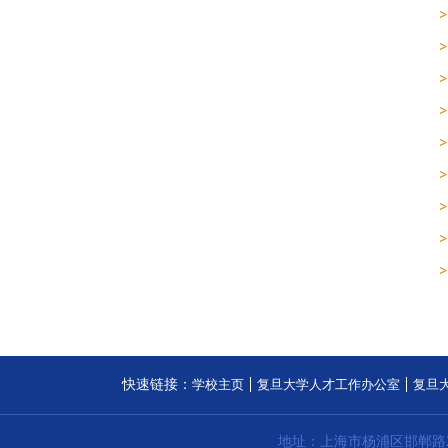
快速链接：
学校主页
复旦大学人才工作办公室
复旦
地址：上海市杨浦区邯郸路2