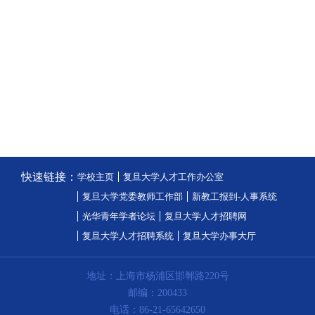
快速链接：
学校主页
复旦大学人才工作办公室
复旦大学党委教师工作部
新教工报到-人事系统
光华青年学者论坛
复旦大学人才招聘网
复旦大学人才招聘系统
复旦大学办事大厅
地址：上海市杨浦区邯郸路220号
邮编：200433
电话：86-21-65642650