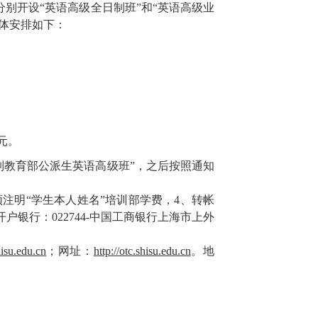
别开设“英语高级全日制班”和“英语高级业
具体安排如下：
元。
业余制教育部公派生英语高级班”，之后按照通知
注明“学生本人姓名”培训部学费，4、转帐
开户银行：022744-中国工商银行上海市上外
isu.edu.cn
；网址：
http://otc.shisu.edu.cn
。地