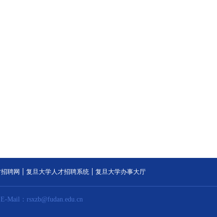
才招聘网
复旦大学人才招聘系统
复旦大学办事大厅
E-Mail：rsxzb@fudan.edu.cn