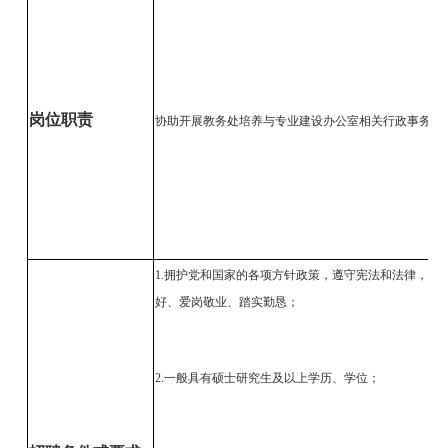
岗位职责
协助开展教务处培养与专业建设办公室相关行政事务。
1.拥护党和国家的各项方针政策，遵守宪法和法律，具
好、爱岗敬业、踏实勤恳；
2.一般具有硕士研究生及以上学历、学位；