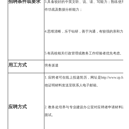
招聘条件或要求
3.具备较好的中英文听、说、读、写能力；熟练使用各
作功底及数据分析能力；
4.思维清晰，乐于钻研，善于沟通，有较强的亲和力、
5.有高校相关行政管理或教务工作经验者优先考虑。
用工方式
劳务派遣
1. 应聘者可在线上投递简历，网址是http://www.zp.fu
他证明材料发送至联系人电子邮箱。
应聘方式
2. 教务处培养与专业建设办公室对应聘者申请材料进
面试。