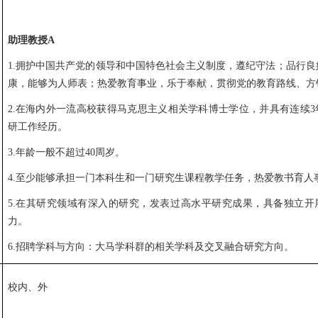
助理教授
A
1.拥护中国共产党的领导和中国特色社会主义制度，遵纪守法；品行良
康，能够为人师表；热爱教育事业，乐于奉献，贯彻党的教育路线、方
2.在海内外一流高校获得马克思主义相关学科博士学位，并具有连续3
研工作经历。
3.年龄一般不超过40周岁。
4.至少能够承担一门本科生和一门研究生课程教学任务，热爱教书育人
5.在其研究领域有深入的研究，发表过高水平研究成果，具备独立开
力。
6.招聘学科与方向：大马学科群的相关学科及交叉融合研究方向。
校内、外