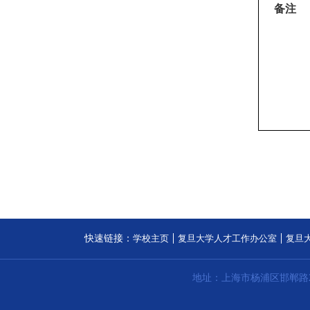
备
注
快速链接：
学校主页
复旦大学人才工作办公室
复旦
地址：上海市杨浦区邯郸路2