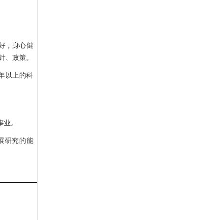
好，身心健
针、政策。
年以上的科
事业。
展研究的能