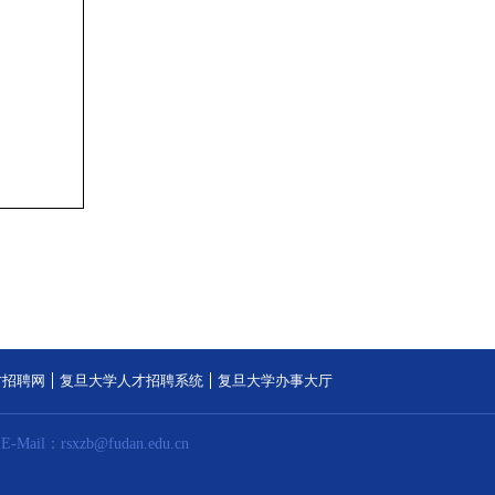
才招聘网
复旦大学人才招聘系统
复旦大学办事大厅
E-Mail：rsxzb@fudan.edu.cn