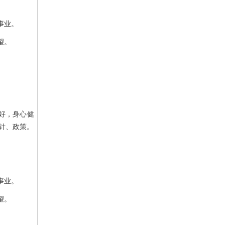
事业。
望。
好，身心健
针、政策。
事业。
望。