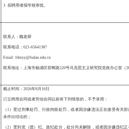
3.
拟聘用者报学校审批。
联系人：魏老师
联系电话：
021-65641387
Email: fdmyy@fudan.edu.cn
联系地址：上海市杨浦区邯郸路
220号马克思主义研究院党政办公室（200
截止时间：
2026年8月16日
订立聘用合同或者劳动合同以前有下列情形的，不予录用：
（
1
）受过刑事处罚、行政拘留处罚，或者因涉嫌违法正在接受有关部
未作出结论的；
（
2
）受到党（团）纪、政纪处分，处分尚未解除，或者因涉嫌违纪正