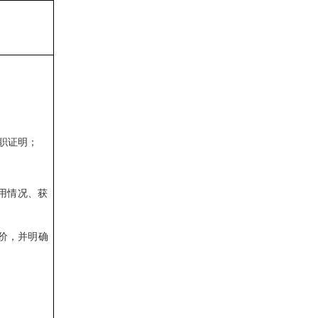
职证明；
用情况、获
价，并明确