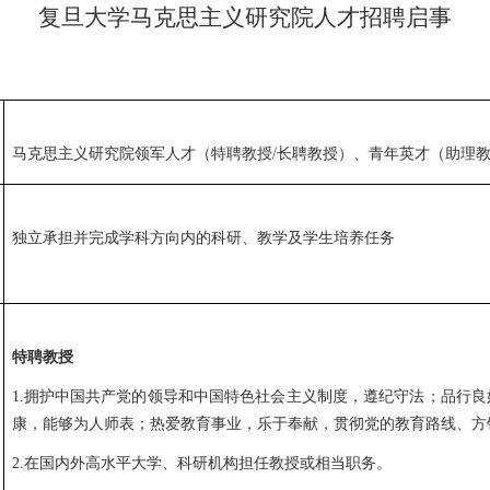
复旦大学马克思主义研究院
人才
招聘启事
马克思主义
研究院
领军人才（特聘教授
/长聘教授）
、
青年英才（助理
独立承担并完成学科方向内的科研、教学及学生培养任务
特聘教授
1.拥护中国共产党的领导和中国特色社会主义制度，遵纪守法；品行良
康，能够为人师表；热爱教育事业，乐于奉献，贯彻党的教育路线、方
2.在国内外高水平大学、科研机构担任教授或相当职务。