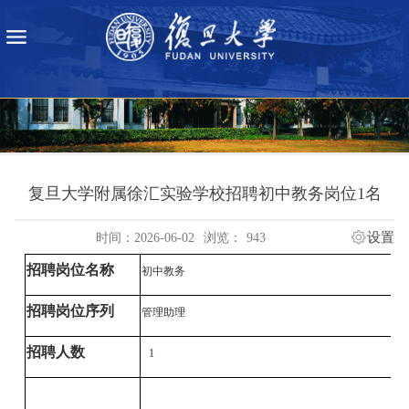
复旦大学附属徐汇实验学校招聘初中教务岗位1名
设置
时间：2026-06-02
浏览：
943
招聘岗位名称
初中教务
招聘岗位序列
管理助理
招聘人数
1