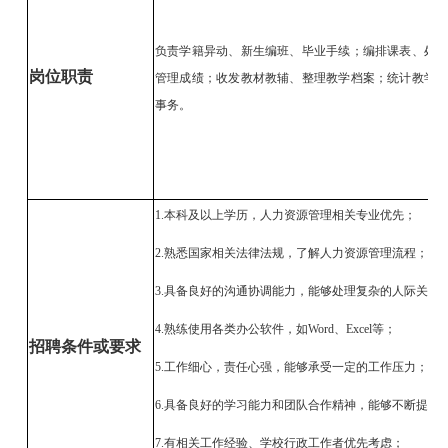
负责学籍异动、新生编班、毕业手续；编排课表、处
岗位职责
管理成绩；收发教材教辅、整理教学档案；统计教学
事务。
1.本科及以上学历，人力资源管理相关专业优先；
2.熟悉国家相关法律法规，了解人力资源管理流程；
3.具备良好的沟通协调能力，能够处理复杂的人际关系
4.熟练使用各类办公软件，如Word、Excel等；
招聘条件或要求
5.工作细心，责任心强，能够承受一定的工作压力；
6.具备良好的学习能力和团队合作精神，能够不断提升
7.有相关工作经验、学校行政工作者优先考虑；