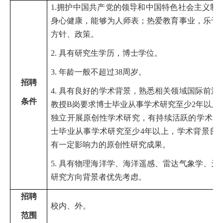
1.拥护中国共产党的领导和中国特色社会主义制
身心健康，能够为人师表；热爱教育事业，乐于
方针、政策。
2. 具有研究生学历，博士学位。
3.
年龄一般不超过38周岁。
招
聘
4.
具有良好的学术背景，熟悉相关领域国际前沿
条
件
教授
B岗要求博士毕业从事学术研究至少2年以上
独立开展原创性学术研究，有持续活跃的学术表
士毕业从事学术研究至少4年以上，学术背景良
有一定影响力的原创性研究成果。
5. 具有物理海洋学、海洋遥感、雷达气象学、
研究方向背景者优先考虑。
招
聘
校内、外。
范
围