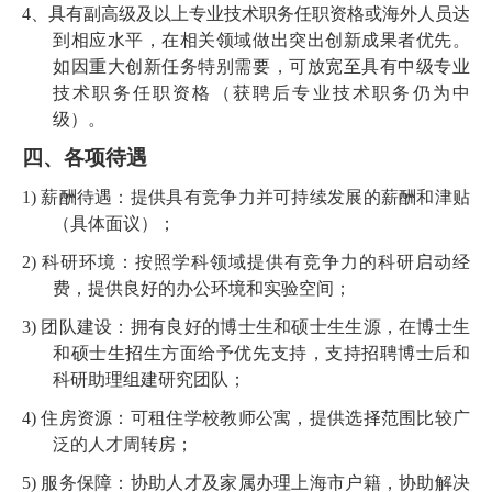
4、具有副高级及以上专业技术职务任职资格或海外人员达
到相应水平，在相关领域做出突出创新成果者优先。
如因重大创新任务特别需要，可放宽至具有中级专业
技术职务任职资格（获聘后专业技术职务仍为中
级）。
四、
各项待遇
1)
薪酬待遇：提供具有竞争力并可持续发展的薪酬和津贴
（具体面议）；
2)
科研环境：按照学科领域提供有竞争力的科研启动经
费，提供良好的办公环境和实验空间；
3)
团队建设：拥有良好的博士生和硕士生生源，在博士生
和硕士生招生方面给予优先支持，支持招聘博士后和
科研助理组建研究团队；
4)
住房资源：可租住学校教师公寓，提供选择范围比较广
泛的人才周转房；
5)
服务保障：协助人才及家属办理上海市户籍，协助解决