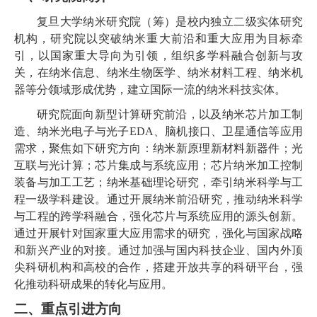
复旦大学纳米研究院（筹）是校内独立二级实体研究
机构，研究院以突破纳米重大前沿和重大应用为目标牵
引，以国家重大导向为引领，组织多学科融合创新与攻
关，在纳米信息、纳米生物医学、纳米材料工程、纳米机
器等分领域形成优势，建立国际一流的纳米科技实体。
研究院面向新型计算研究前沿，以及纳米芯片加工制
造、纳米光电子与光子
EDA、脑机接口、卫星通信等应用
需求，聚焦如下研究方向：纳米新原理新材料新器件；光
互联与光计算；芯片集成与系统应用；芯片纳米加工控制
装备与加工工艺；纳米基础理论研究，牵引纳米科学与工
程一级学科建设。
通过开展纳米前沿研究，推动纳米科学
与工程的跨学科融合，强化芯片与系统应用的源头创新。
通过开展针对国家重大应用需求的研究，强化与国家战略
和新兴产业的对接。通过加强与国内科技企业、国内外顶
尖科研机构和高校的合作，搭建开放共享的科研平台，强
化推动科研成果的转化与应用。
二、重点引进方向