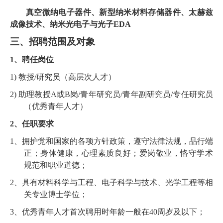
真空微纳电子器件、新型纳米材料存储器件、太赫兹
成像技术、纳米光电子与光子
EDA
三、招聘范围及对象
1
、聘任岗位
1)
教授
/研究员（高层次人才）
2)
助理教授
A或B岗/青年研究员/青年副研究员/专任研究员
（优秀青年人才）
2
、任职要求
1、拥护党和国家的各项方针政策，遵守法律法规，品行端
正；身体健康，心理素质良好；爱岗敬业，恪守学术
规范和职业道德；
2、具有材料科学与工程、电子科学与技术、光学工程等相
关专业博士学位；
3、优秀青年人才首次聘用时年龄一般在
40周岁及以下；