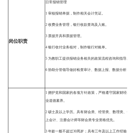
日常报销管理
1 审核报销单据，制作相关会计凭证。
2 收费业务管理，银行收款查询及入账。
3 票据开具和票据管理。
岗位职责
4 银行收付业务核对，制作银行对账单。
5 为教职工提供报销业务相关的政策流程咨询和指导。
6 协助分管领导做好检查审计、数据上报、数据分析、
1 拥护党和国家的各项方针政策，严格遵守国家财经相
业道德素养。
2 硕士及以上学历。具有财会类、经管类、数理类、信
上会计、注册会计师等财会类专业资格优先。
3 年龄一般不超过30周岁；具有三年及以上工作经验