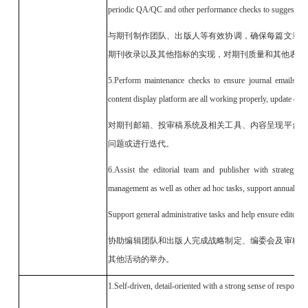
periodic QA/QC and other performance checks to suggest im
与期刊制作团队、出版人等有效协调，确保每篇文章
期刊收录以及其他指标的实现，对期刊质量和其他表现
5.Perform maintenance checks to ensure journal emails, s
content display platform are all working properly, update or
对期刊邮箱、投审稿系统及相关工具、内容呈现平台
问题或进行迭代。
6.Assist the editorial team and publisher with strategy se
management as well as other ad hoc tasks, support annual con
Support general administrative tasks and help ensure editoria
协助编辑团队和出版人完成战略制定、编委会及审稿
其他活动的举办。
1.Self-driven, detail-oriented with a strong sense of responsibi