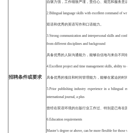
自驱力强，工作细致严谨，责任心、规范和服务意识强
2.Bilingual language skills with excellent command of writte
双语和优秀的英语写作和口语能力。
3.Strong communication and interpersonal skills and confiden
from different disciplines and background
具备优秀的人际沟通能力，能够自信地与来自不同领域
4.Excellent project and time management skills, ability to deli
招聘条件或要求
具备优秀的项目和时间管理能力，能够在紧迫的时间内
5.Prior publishing industry experience in a bilingual envi
international journal, a plus
曾经在双语环境的出版行业工作过、特别是已有在国际
6.Education requirements
Master’s degree or above, can be more flexible for those with 