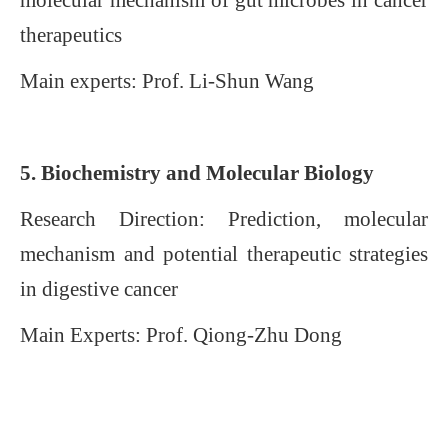
molecular mechanism of gut microbes in cancer
therapeutics
Main experts: Prof.
Li-Shun Wang
5.
Biochemistry
and
Molecular Biology
Research Direction:
Prediction, molecular
mechanism and potential therapeutic strategies
in digestive cancer
Main Experts: Prof.
Qiong-Zhu Dong