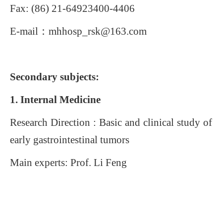
Fax: (86) 21-64923400-4406
E-mail
：
mhhosp_rsk
@163.com
Secondary subjects:
1. Internal Medicine
Research Direction
: Basic and clinical study
of
early gastrointestinal tumors
Main experts: Prof.
Li Feng