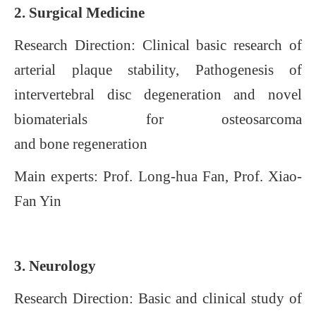
2.
Surgical Medicine
Research Direction: Clinical basic research of
arterial plaque stability
,
Pathogenesis of
intervertebral disc degeneration and novel
biomaterials for osteosarcoma
and
bone
regeneration
Main experts: Prof.
Long-hua Fan,
Prof.
Xiao-
Fan Yin
3.
Neurology
R
esearch Direction: Basic and clinical study of