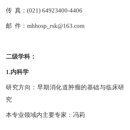
传
真：
(
021
)
64923400-4406
邮
件：
mhhosp_rsk
@163.com
二级学科：
1.
内科学
研究方向：早期消化道肿瘤的
基础
与临床研
究
本专业领域内主要专家：
冯莉