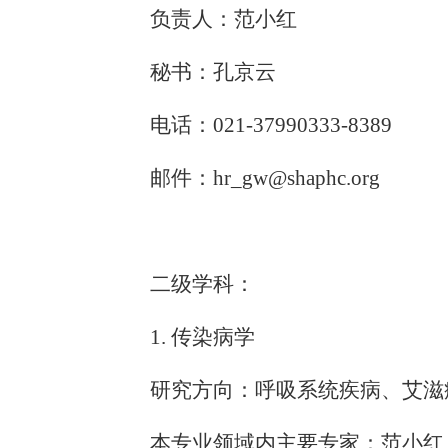
负责人：范小红
秘书：孔京云
电话：
021-37990333-8389
邮件：
hr_gw@shaphc.org
二级学科：
1
. 传染病学
研究方向：呼吸系统疾病、艾滋
本专业领域内主要专家：范小红