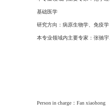
基础医学
研究方向：病原生物学、免疫学
本专业领域内主要专家：张驰宇
Person in charge
：
Fan xiaohong