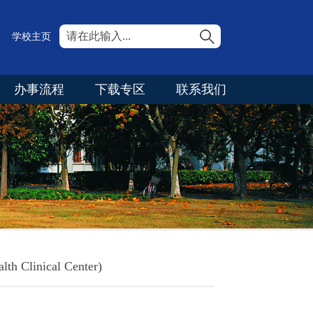
学校主页
办事流程
下载专区
联系我们
linical Center)