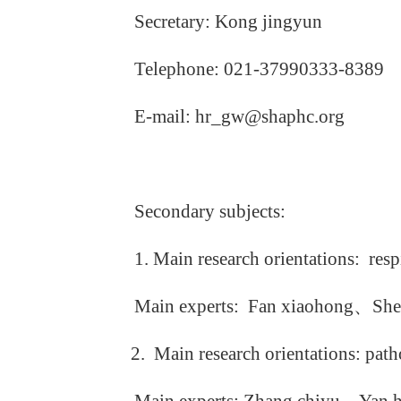
Secretary: Kong jingyun
Telephone: 021-37990333-8389
E-mail: hr_gw@shaphc.org
Secondary subjects:
1. Main research orientations: resp
Main experts: Fan xiaohong
、
She
2. Main research orientations: pa