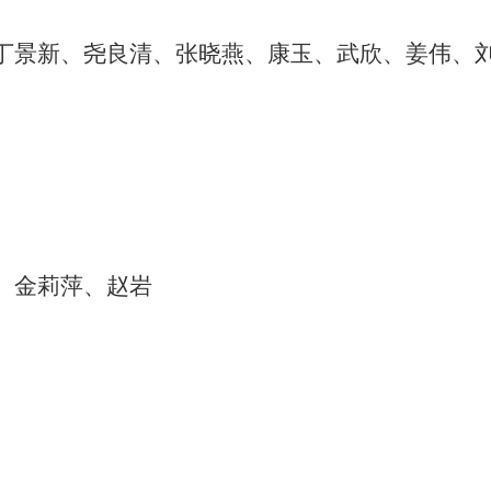
丁景新、尧良清、张晓燕、康玉、武欣、姜伟、
、金莉萍、赵岩