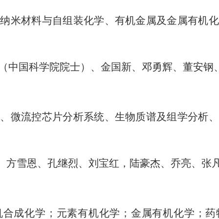
机纳米材料与自组装化学、有机金属及金属有机化
（中国科学院院士）、金国新、邓勇辉、董安钢
析、微流控芯片分析系统、生物质谱及组学分析、
、方雪恩、孔继烈、刘宝红，陆豪杰、乔亮、张
机合成化学；元素有机化学；金属有机化学；药