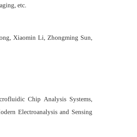
aging, etc.
Dong, Xiaomin Li, Zhongming Sun,
crofluidic Chip Analysis Systems,
odern Electroanalysis and Sensing