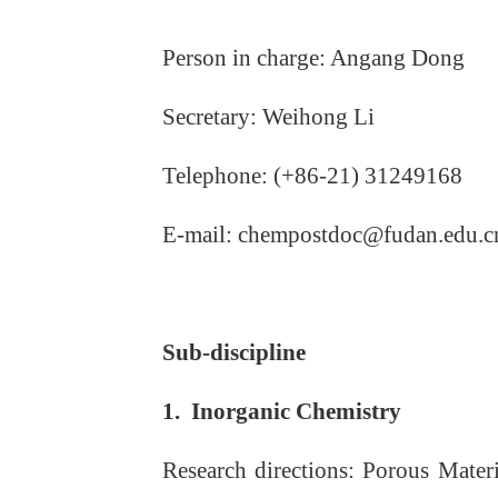
Person in charge: Angang Dong
Secretary: Weihong Li
Telephone: (+86-21) 31249168
E-mail: chempostdoc@fudan.edu.c
Sub-discipline
1. Inorganic Chemistry
Research directions: Porous Mater