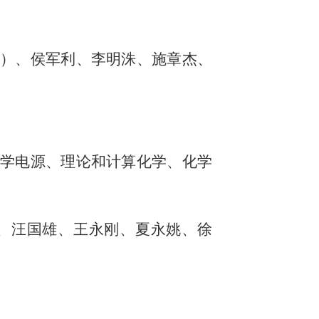
）、侯军利、李明洙、施章杰、
学电源、理论和计算化学、化学
、汪国雄、王永刚、夏永姚、徐