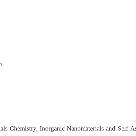
n
ials Chemistry, Inorganic Nanomaterials and Self-