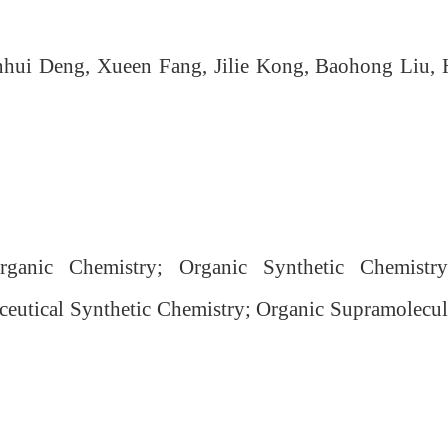
unhui Deng, Xueen Fang, Jilie Kong, Baohong Liu, 
Organic Chemistry; Organic Synthetic Chemistr
eutical Synthetic Chemistry; Organic Supramolecul