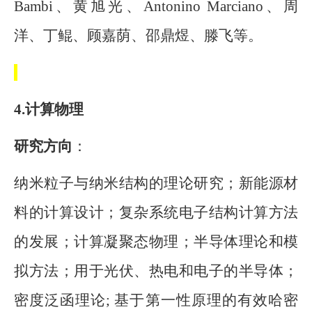
Bambi
、黄旭光、
Antonino Marciano
、周
洋、丁鲲、顾嘉荫、邵鼎煜、滕飞等。
4.
计算物理
研究方向
：
纳米粒子与纳米结构的理论研究；新能源材
料的计算设计；复杂系统电子结构计算方法
的发展；计算凝聚态物理；半导体理论和模
拟方法；用于光伏、热电和电子的半导体；
密度泛函理论
;
基于第一性原理的有效哈密