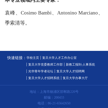
本专业领域内主要专家：
袁峰、
Cosimo Bambi
、
Antonino Marciano
、
季索清等。
快速链接：
学校主页
复旦大学人才工作办公室
复旦大学党委教师工作部
新教工报到-人事系统
光华青年学者论坛
复旦大学人才招聘网
复旦大学人才招聘系统
复旦大学办事大厅
地址：上海市杨浦区邯郸路220号
邮编：200433
电话：86-21-65642650