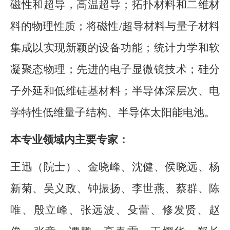
磁性和超导，高温超导；拓扑材料和二维材
料的物理性质；将磁性
/
超导材料与量子材料
集成以实现新颖的设备功能；统计力学和软
凝聚态物理；先进的电子显微镜技术；硅分
子外延和低维硅基材料；半导体深层次、电
学特性低维量子结构、半导体太阳能电池。
本专业领域内主要专家：
王迅（院士）、金晓峰、沈健、侯晓远、杨
新菊、吴义政、钟振扬、李世燕、蔡群、陈
唯、殷立峰、张远波、殳蕾、修发贤、赵