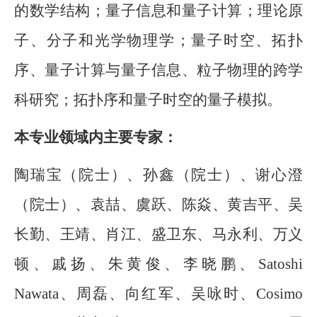
的数学结构；量子信息和量子计算；理论原
子、分子和光学物理学；量子时空、拓扑
序、量子计算与量子信息、粒子物理的跨学
科研究；拓扑序和量子时空的量子模拟。
本专业领域内主要专家：
陶瑞宝（院士）、孙鑫（院士）、谢心澄
（院士）、袁喆、虞跃、陈焱、黄吉平、吴
长勤、王靖、肖江、盛卫东、马永利、万义
顿、戚扬、朱黄俊、李晓鹏、
Satoshi
Nawata
、周磊、向红军、吴咏时、
Cosimo