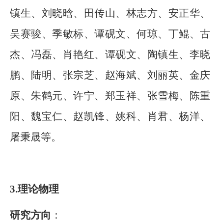
镇生、刘晓晗、田传山、林志方、安正华、
吴赛骏、季敏标、谭砚文、何琼、丁鲲、古
杰、冯磊、肖艳红、谭砚文、陶镇生、李晓
鹏、陆明、张宗芝、赵海斌、刘丽英、金庆
原、朱鹤元、许宁、郑玉祥、张雪梅、陈重
阳、魏宝仁、赵凯锋、姚科、肖君、杨洋、
屠秉晟等。
3.
理论物理
研究方向
：