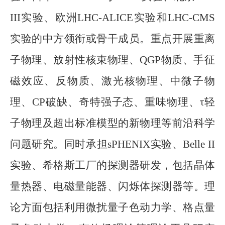
III
实验、欧洲
LHC-ALICE
实验和
LHC-CMS
实验的中方领衔或骨干成员。重点开展重离
子物理、放射性核束物理、
QGP
物质、手征
磁效应、反物质、激光核物理、中微子物
理、
CP
破缺、奇特强子态、重味物理、
τ
轻
子物理及超出标准模型的新物理等前沿科学
问题研究。同时承担
sPHENIX
实验、
Belle II
实验、希格斯工厂的探测器研发，包括晶体
量热器、电磁量能器、闪烁体探测器等。理
论方面包括利用微扰量子色动力学、格点量