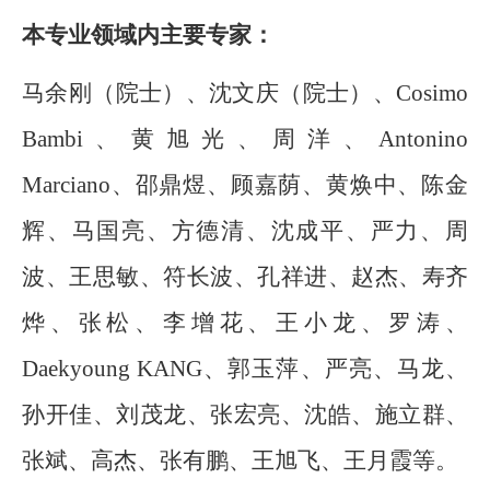
本专业领域内主要专家：
马余刚（院士）、沈文庆（院士）、
Cosimo
Bambi
、黄旭光、周洋、
Antonino
Marciano
、邵鼎煜、顾嘉荫、黄焕中、陈金
辉、马国亮、方德清、沈成平、严力、周
波、王思敏、符长波、孔祥进、赵杰、寿齐
烨、张松、李增花、王小龙、罗涛、
Daekyoung KANG
、郭玉萍、严亮、马龙、
孙开佳、刘茂龙、张宏亮、沈皓、施立群、
张斌、高杰、张有鹏、王旭飞、王月霞等。