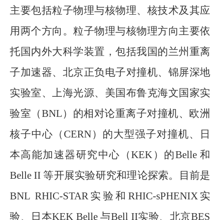
主要包括粒子物理与核物理、核技术及其应
用两个方向。粒子物理与核物理方向主要依
托国内外大科学装置，包括我国的兰州重离
子加速器、北京正负电子对撞机、锦屏深地
实验室、上海光源、美国布鲁克海文国家实
验室（
BNL
）的相对论重离子对撞机、欧洲
核子中心（
CERN
）的大型强子对撞机、日
本高能加速器研究中心（
KEK
）的
Belle
和
Belle II
等开展实验研究和理论探索。目前是
BNL RHIC-STAR
实验和
RHIC-sPHENIX
实
验、日本
KEK Belle
与
Bell II
实验、北京
BES