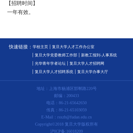
【招聘时间】
一年有效。
快速链接：
学校主页
复旦大学人才工作办公室
复旦大学党委教师工作部
新教工报到-人事系统
光华青年学者论坛
复旦大学人才招聘网
复旦大学人才招聘系统
复旦大学办事大厅
地址：上海市杨浦区邯郸路220号
邮编：200433
电话：86-21-65642650
传真：86-21-65103059
E-Mail：rsxzb@fudan.edu.cn
Copyright©2018 复旦大学版权所有
沪ICP备:16018209