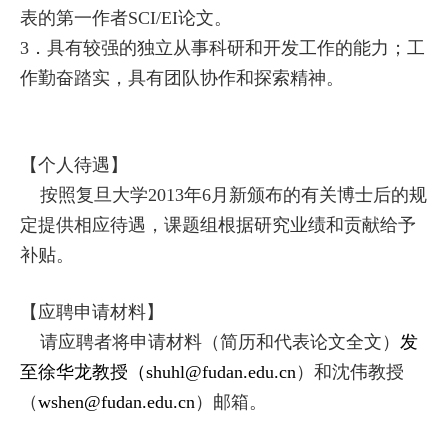
表的第一作者
SCI/EI
论文。
3
．具有较强的独立从事科研和开发工作的能力；工
作勤奋踏实，具有团队协作和探索精神。
【个人待遇】
按照复旦大学
2013
年
6
月新颁布的有关博士后的规
定提供相应待遇，课题组根据研究业绩和贡献给予
补贴。
【应聘申请材料】
请应聘者将申请材料（简历和代表论文全文）
发
至
徐华龙教授（
shuhl@fudan.edu.cn
）和沈伟教授
（
wshen@fudan.edu.cn
）邮箱。