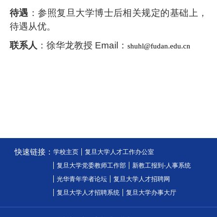
待遇
：参照复旦大学博士后相关规定的基础上，
待遇从优。
联系人
：
徐华龙教授
Email
：
shuhl@fudan.edu.cn
快速链接：
学校主页
复旦大学人才工作办公室
复旦大学党委教师工作部
新教工报到-人事系统
光华青年学者论坛
复旦大学人才招聘网
复旦大学人才招聘系统
复旦大学办事大厅