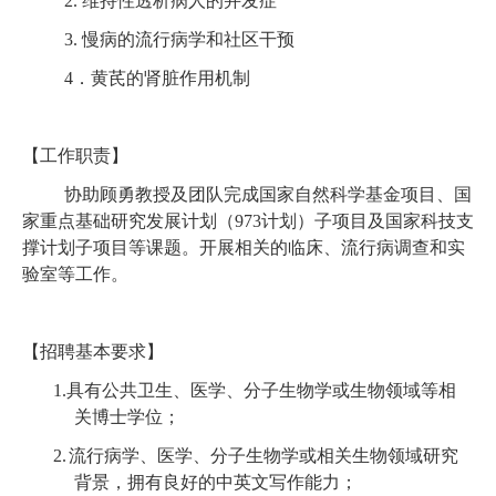
2.
维持性透析病人的并发症
3.
慢病的流行病学和社区干预
4
．黄芪的肾脏作用机制
【工作职责】
协助顾勇教授及团队完成国家自然科学基金项目、国
家重点基础研究发展计划（
973
计划）子项目及国家科技支
撑计划子项目等课题。开展相关的临床、流行病调查和实
验室等工作。
【招聘基本要求】
1.
具有公共卫生、医学、分子生物学或生物领域等相
关博士学位；
2.
流行病学、医学、分子生物学或相关生物领域研究
背景，拥有良好的中英文写作能力；