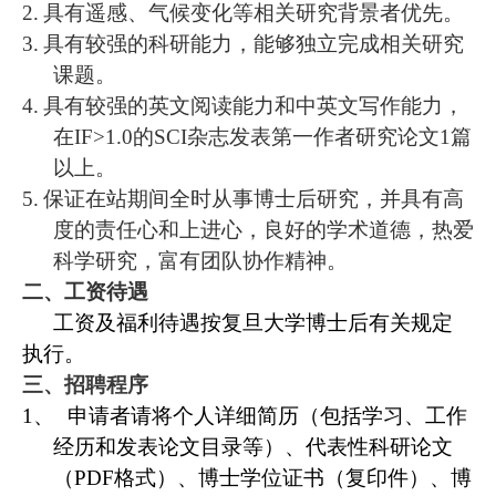
2.
具有遥感、气候变化等相关研究背景者优先。
3.
具有较强的科研能力，能够独立完成相关研究
课题。
4.
具有较强的英文阅读能力和中英文写作能力，
在
IF>1.0
的
SCI
杂志发表第一作者研究论文
1
篇
以上。
5.
保证在站期间全时从事博士后研究，并具有高
度的责任心和上进心，良好的学术道德，热爱
科学研究，富有团队协作精神。
二、工资待遇
工资及福利待遇按复旦大学博士后有关规定
执行。
三、招聘程序
1、
申请者请将个人详细简历（包括学习、工作
经历和发表论文目录等）、代表性科研论文
（
PDF
格式）、博士学位证书（复印件）、博