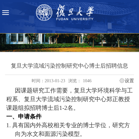
复旦大学流域污染控制研究中心博士后招聘信息
设置
时间：2013-01-23
浏览：
1046
因课题研究工作需要，复旦大学环境科学与工
程系、复旦大学流域污染控制研究中心郑正教授
课题组拟招聘博士后
1-2
名。
一、申请条件
1.
具有国内外高校相关专业的博士学位，研究方
向为水文和面源污染模型。