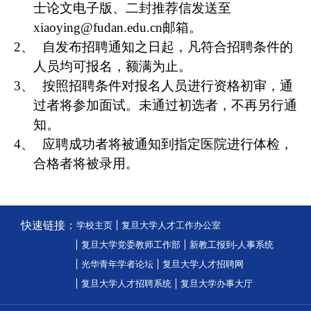
士论文电子版、二封推荐信发送至
xiaoying@fudan.edu.cn
邮箱。
2、
自发布招聘通知之日起，凡符合招聘条件的
人员均可报名，额满为止。
3、
按照招聘条件对报名人员进行资格初审，通
过者将参加面试。未通过初选者，不再另行通
知。
4、
应聘成功者将被通知到指定医院进行体检，
合格者将被录用。
快速链接：
学校主页
复旦大学人才工作办公室
复旦大学党委教师工作部
新教工报到-人事系统
光华青年学者论坛
复旦大学人才招聘网
复旦大学人才招聘系统
复旦大学办事大厅