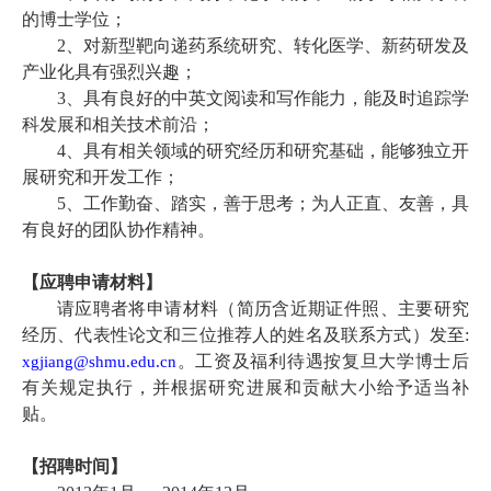
的博士学位；
2
、对新型靶向递药系统研究、转化医学、新药研发及
产业化具有强烈兴趣；
3
、具有良好的中英文阅读和写作能力，能及时追踪学
科发展和相关技术前沿；
4
、具有相关领域的研究经历和研究基础，能够独立开
展研究和开发工作；
5
、工作勤奋、踏实，善于思考；为人正直、友善，具
有良好的团队协作精神。
【应聘申请材料】
请应聘者将申请材料（简历
含近期证件照
、主要研究
经历、代表性论文和三位推荐人的姓名及联系方式）发至
:
。
工资及福利待遇按复旦大学博士后
xgjiang@shmu.edu.cn
有关规定执行，并根据研究进展和贡献大小给予适当补
贴。
【
招聘时间
】