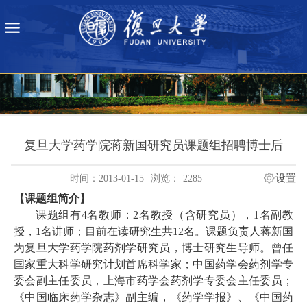
复旦大学药学院蒋新国研究员课题组招聘博士后
设置
时间：2013-01-15
浏览：
2285
【课题组简介】
课题组有
4
名教师：
2
名教授（含研究员），
1
名副教
授，
1
名讲师；目前在读研究生共
12
名。课题负责人蒋新国
为复旦大学药学院药剂学研究员，博士研究生导师。曾任
国家重大科学研究计划首席科学家；中国药学会药剂学专
委会副主任委员，上海市药学会药剂学专委会主任委员；
《中国临床药学杂志》副主编，《药学学报》、《中国药