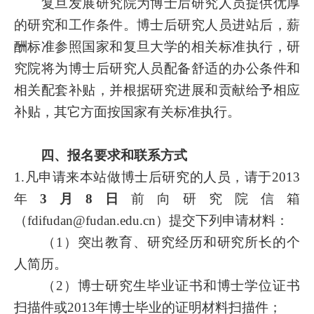
复旦发展研究院为博士后研究人员提供优厚
的研究和工作条件。博士后研究人员进站后，薪
酬标准参照国家和复旦大学的相关标准执行，研
究院将为博士后研究人员配备舒适的办公条件和
相关配套补贴，并根据研究进展和贡献给予相应
补贴，其它方面按国家有关标准执行。
四、报名要求和联系方式
1.
凡申请来本站做博士后研究的人员，请于
2013
年
3
月
8
日
前向研究院信箱
（
fdifudan@fudan.edu.cn
）提交下列申请材料：
（
1
）突出教育、研究经历和研究所长的个
人简历。
（
2
）博士研究生毕业证书和博士学位证书
扫描件或
2013
年博士毕业的证明材料扫描件；