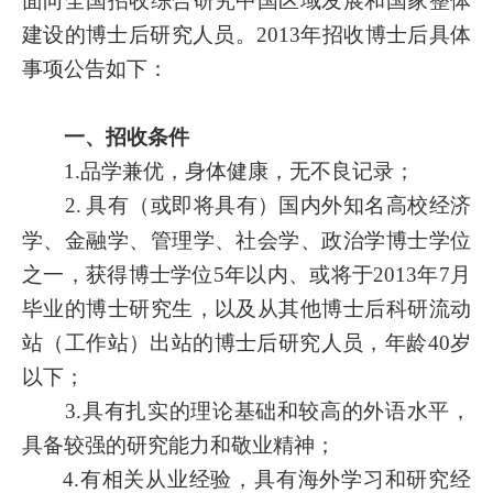
面向全国招收综合研究中国区域发展和国家整体
建设的博士后研究人员。
2013
年招收博士后具体
事项公告如下：
一、招收条件
1.
品学兼优，身体健康，无不良记录；
2.
具有（或即将具有）国内外知名高校经济
学、金融学、管理学、社会学、政治学博士学位
之一，获得博士学位
5
年以内、或将于
2013
年
7
月
毕业的博士研究生，以及从其他博士后科研流动
站（工作站）出站的博士后研究人员，年龄
40
岁
以下；
3.
具有扎实的理论基础和较高的外语水平，
具备较强的研究能力和敬业精神；
4.
有相关从业经验，具有海外学习和研究经