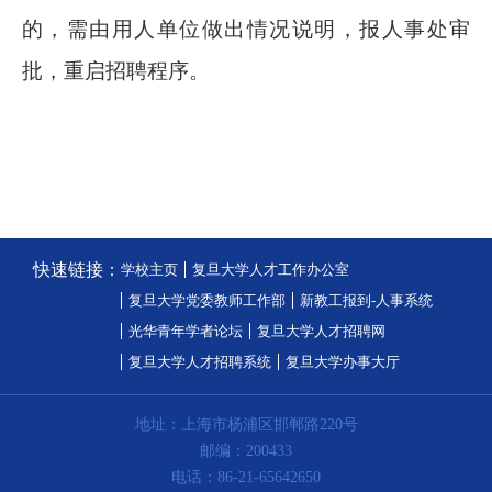
的，需由用人单位做出情况说明，报人事处审
批，重启招聘程序。
快速链接：
学校主页
复旦大学人才工作办公室
复旦大学党委教师工作部
新教工报到-人事系统
光华青年学者论坛
复旦大学人才招聘网
复旦大学人才招聘系统
复旦大学办事大厅
地址：上海市杨浦区邯郸路220号
邮编：200433
电话：86-21-65642650