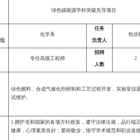
绿色碳能源学科突破先导项目
任务
化学系
包信
位
负责人
招聘
专任高级工程师
2
人数
绿色燃料、合成气催化剂研制和工艺过程开发，实验室仪
试维护。
1.拥护党和国家的各项方针政策，遵守法律法规，品行端
健康，心理素质良好；爱岗敬业，恪守学术规范和职业道