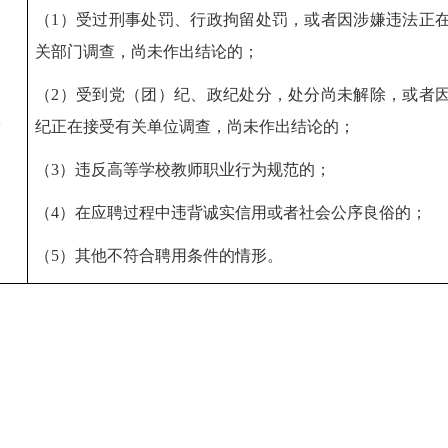
（
1
）受过刑事处罚、行政拘留处罚，或者因涉嫌违法正
关部门调查，尚未作出结论的；
（
2
）受到党（团）纪、政纪处分，处分尚未解除，或者
纪正在接受有关单位调查，尚未作出结论的；
（
3
）违反高等学校教师职业行为规范的；
（
4
）在应聘过程中违背诚实信用或者社会公序良俗的；
（
5
）其他不符合聘用条件的情形。