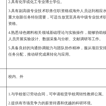
2.具有化学或化工专业博士学位。
3.具有副高级专业技术职务任职资格或海外人员达到相应
重大创新任务特别需要，可适当放宽至具有中级专业技术
资格。
4.熟悉绿色燃料相关领域基础理论与实验操作，能够协助
人员开展实验设计、数据采集与分析、文献调研等工作。
5.具备良好的沟通协调能力与团队协作精神，服从项目安
任务分配，推动研究成果转化与应用。
校内、外
1.与学校签订劳动合同，可申请
租赁
学校
周转性教师公寓
。
2.提供有市场竞争力的薪资待遇和优越的科研环境。