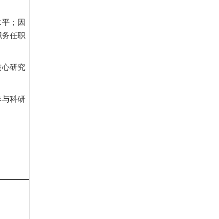
水平；因
职务任职
核心研究
排与科研