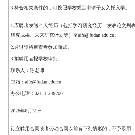
3.符合相关条件的，可按照学校规定申请子女入托入学。
1.应聘者发送个人简历（包括学习研究经历、发表论文列
研究成果、未来研究计划等）至
aife@fudan.edu.cn。
2.通过资格审查者参加面试。
3.拟聘用者报学校审批。
联系人：陈老师
邮箱：aife@fudan.edu.cn
办公电话：021-31249200
202
6
年
8
月31
日
订立聘用合同或者劳动合同以前有下列情形的，不予录用