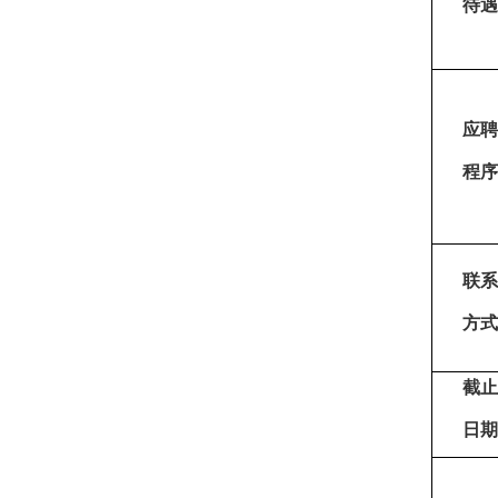
待遇
应聘
程序
联系
方式
截止
日期