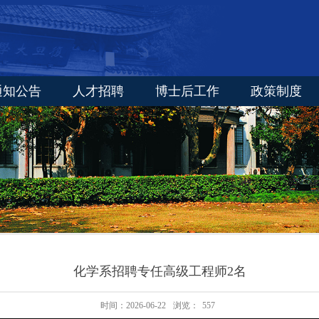
通知公告
人才招聘
博士后工作
政策制度
化学系招聘专任高级工程师2名
时间：2026-06-22
浏览：
557