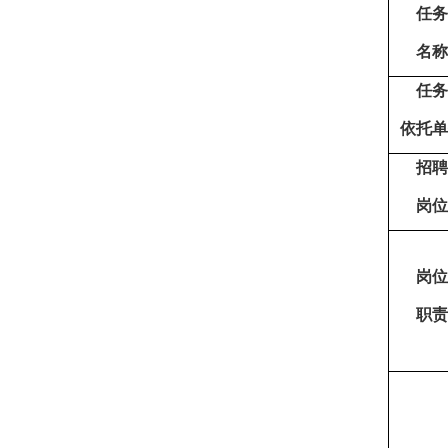
任务
名称
任务
依托单
招聘
岗位
岗位
职责